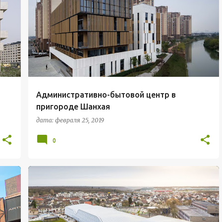
АДМИНИСТРАТИВНЫЕ ЗДАНИЯ
+
ТОРГОВО-БЫТОВЫЕ ЗДАНИЯ
Административно-бытовой центр в
пригороде Шанхая
дата:
февраля 25, 2019
0
СПОРТИВНЫЕ СООРУЖЕНИЯ