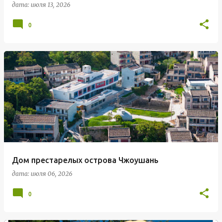
дата:
июля 13, 2026
0
Дом престарелых острова Чжоушань
дата:
июля 06, 2026
0