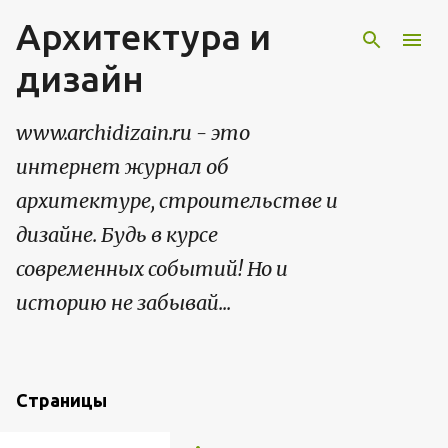
Архитектура и
К основному контенту
дизайн
www.archidizain.ru - это
интернет журнал об
архитектуре, строительстве и
дизайне. Будь в курсе
современных событий! Но и
историю не забывай...
Страницы