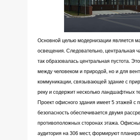
Основной целью модернизации является ма
освещения. Следовательно, центральная ча
так образовалась центральная пустота. Это
между человеком и природой, но и для вен
коммуникации, связывающей здание с приро
реку и содержит несколько ландшафтных т
Проект офисного здания имеет 5 этажей с
безопасность обеспечивается двумя расс
противоположных сторонах этажа. Офисны
аудитория на 306 мест, формируют планир