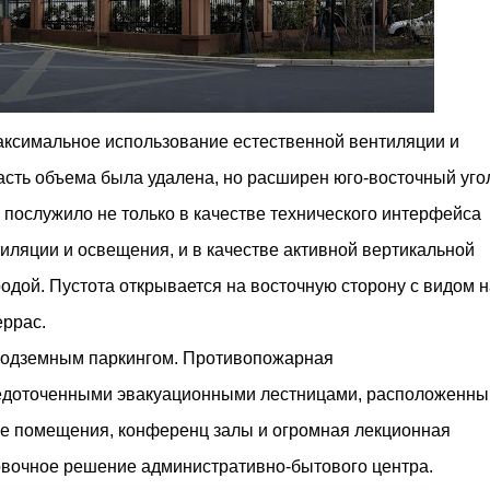
ксимальное использование естественной вентиляции и
сть объема была удалена, но расширен юго-восточный уго
 послужило не только в качестве технического интерфейса
тиляции и освещения, и в качестве активной вертикальной
дой. Пустота открывается на восточную сторону с видом н
еррас.
 подземным паркингом. Противопожарная
редоточенными эвакуационными лестницами, расположенны
е помещения, конференц залы и огромная лекционная
овочное решение административно-бытового центра.