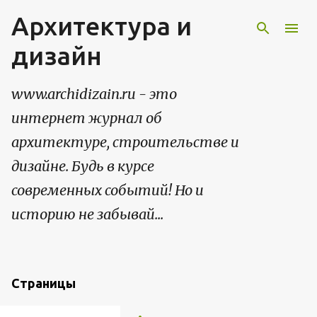
Архитектура и
К основному контенту
дизайн
www.archidizain.ru - это
интернет журнал об
архитектуре, строительстве и
дизайне. Будь в курсе
современных событий! Но и
историю не забывай...
Страницы