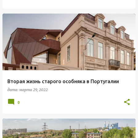
стремились объединить память о военном
прошлом участка с принц...
Вторая жизнь старого особняка в Португалии
дата:
марта 29, 2022
0