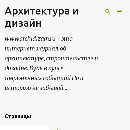
Архитектура и
К основному контенту
дизайн
www.archidizain.ru - это
интернет журнал об
архитектуре, строительстве и
дизайне. Будь в курсе
современных событий! Но и
историю не забывай...
Страницы