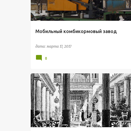
Мобильный комбикормовый завод
дата:
марта 17, 2017
0
ИНТЕРЬЕР