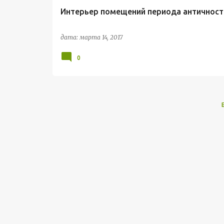
Интерьер помещений периода античност
дата:
марта 14, 2017
0