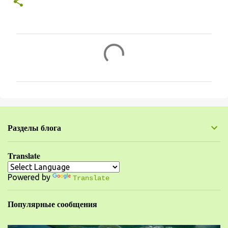
К
о
м
м
е
н
Разделы блога
т
а
Translate
р
Powered by
и
Translate
и
Популярные сообщения