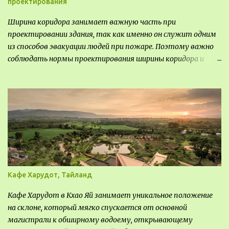
проектирования
Ширина коридора занимает важную часть при
проектировании здания, так как именно он служит одним
из способов эвакуации людей при пожаре. Поэтому важно
соблюдать нормы проектирования ширины коридора и
выполнять правильный расчет. Все особенности
рассмотрим в данной статье.
Кафе Харудот, Тайланд
Кафе Харудот в Кхао Яй занимает уникальное положение
на склоне, который мягко спускается от основной
магистрали к обширному водоему, открывающему