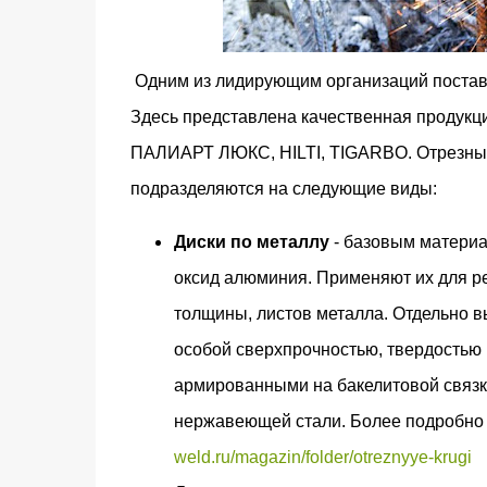
Одним из лидирующим организаций постав
Здесь представлена качественная продук
ПАЛИАРТ ЛЮКС, HILTI, TIGARBO. Отрезные
подразделяются на следующие виды:
Диски по металлу
- базовым материа
оксид алюминия. Применяют их для ре
толщины, листов металла. Отдельно вы
особой сверхпрочностью, твердостью
армированными на бакелитовой связк
нержавеющей стали. Более подробно 
weld.ru/magazin/folder/otreznyye-krugi