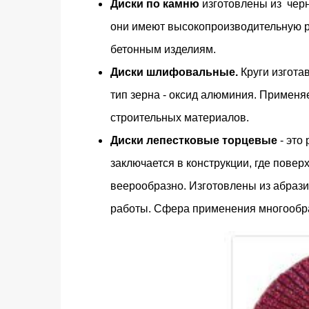
Диски по камню
изготовлены из черн
они имеют высокопроизводительную р
бетонным изделиям.
Диски шлифовальные.
Круги изгота
тип зерна - оксид алюминия. Примен
строительных материалов.
Диски лепестковые торцевые
- это
заключается в конструкции, где пове
веерообразно. Изготовлены из абрази
работы. Сфера применения многообра