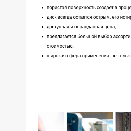
пористая поверхность создает в проц
диск всегда остается острым, его ист
доступная и оправданная цена;
предлагается большой выбор ассорти
стоимостью.
широкая сфера применения, не только