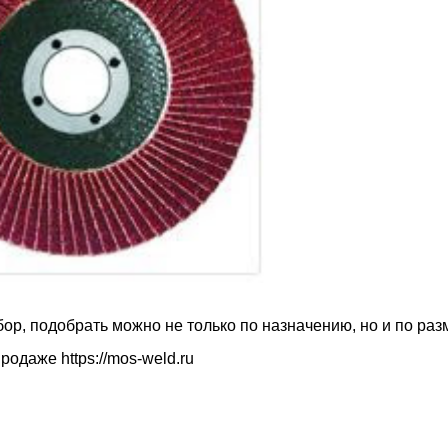
р, подобрать можно не только по назначению, но и по раз
 продаже
https://mos-weld.ru