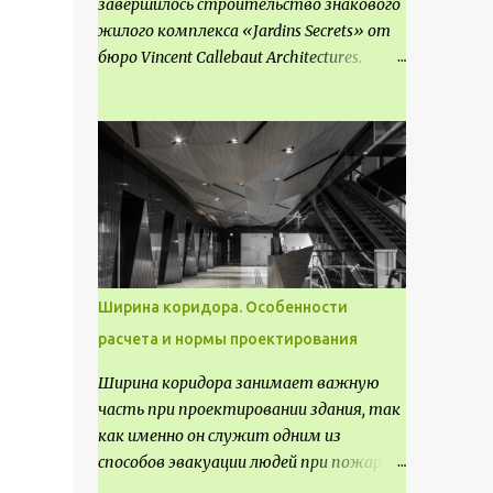
завершилось строительство знакового
жилого комплекса «Jardins Secrets» от
бюро Vincent Callebaut Architectures.
Проект, расположенный на
территории бывшей пехотной школы
(EAI) в районе Cité Créative, стал
примером гармоничной интеграции
современной архитектуры в
исторический контекст. Комплекс
состоит из двух объектов: «Théia» (75
квартир, из которых 17 — социального
назначения, общая площадь 5 364 м²) и
Ширина коридора. Особенности
«Opale & Sens» (38 квартир, включая 11
расчета и нормы проектирования
доступных, площадь 2 845 м²). В общей
сложности 113 жилых единиц
Ширина коридора занимает важную
спроектированы с учетом строгих
часть при проектировании здания, так
норм пожарной безопасности,
как именно он служит одним из
принципов биоразнообразия и
способов эвакуации людей при пожаре.
социальной инклюзивности. Успех
Поэтому важно соблюдать нормы