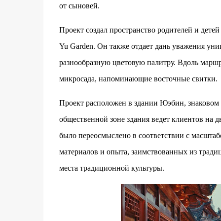
от сыновей.
Проект создал пространство родителей и детей 
Yu Garden. Он также отдает дань уважения уни
разнообразную цветовую палитру. Вдоль маршр
микросада, напоминающие восточные свитки.
Проект расположен в здании Юэбин, знаковом 
общественной зоне здания ведет клиентов на 
было переосмыслено в соответствии с масштаб
материалов и опыта, заимствованных из тради
места традиционной культуры.