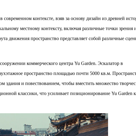
в современном контексте, взяв за основу дизайн из древней ист
кальному местному контексту, включая различные точки зрения 
ута движения пространство представляет собой различные сцен
сооружении коммерческого центра Yu Garden. Эскалатор в
двухэтажное пространство площадью почти 5000 кв.м. Пространс
ом здания и повествованием, чтобы вместить множество творче
ционной классики, что усиливает позиционирование Yu Garden к