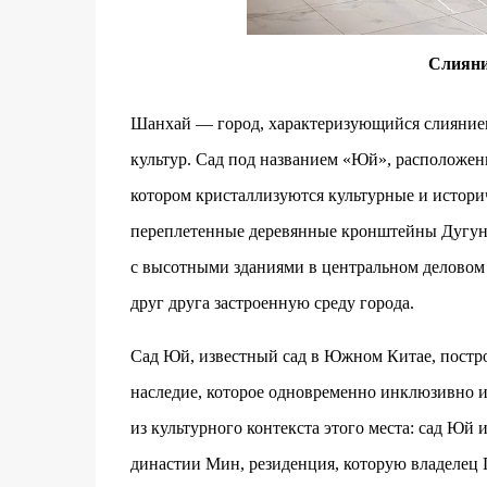
Слияни
Шанхай — город, характеризующийся слиянием
культур. Сад под названием «Юй», расположен
котором кристаллизуются культурные и истори
переплетенные деревянные кронштейны Дугун, 
с высотными зданиями в центральном деловом
друг друга застроенную среду города.
Сад Юй, известный сад в Южном Китае, постро
наследие, которое одновременно инклюзивно и
из культурного контекста этого места: сад Юй
династии Мин, резиденция, которую владелец 