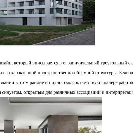
 дизайн, который вписывается в ограничительный треугольный с
и его характерной пространственно-объемной структуры. Белизн
 зданий в этом районе и полностью соответствуют манере работ
им силуэтом, открытым для различных ассоциаций и интерпретац