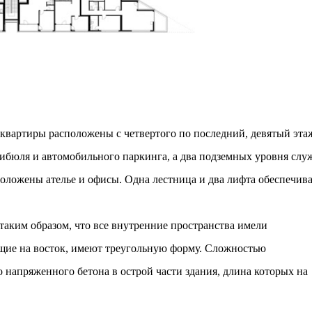
вартиры расположены с четвертого по последний, девятый эта
тибюля и автомобильного паркинга, а два подземных уровня слу
положены ателье и офисы. Одна лестница и два лифта обеспечив
аким образом, что все внутренние пространства имели
щие на восток, имеют треугольную форму. Сложностью
 напряженного бетона в острой части здания, длина которых на