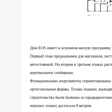
Дом EOS имеет в основном жилую программу, к
Первый этаж предназначен для магазинов, вес
автостоянкой. На втором и третьем этажах рас
вертикальное сообщение.
Функционально апартаменты спроектированы т
ортогональные формы. Только лоджии, выходя
строительства были балконы из предварительно
верхних этажах достигала 8 метров.