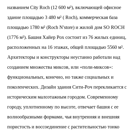
названием City Roch (12 600 м²), включающей офисное
здание площадью 3 480 м² ( Roch), коммерческая база
площадью 1780 м² (Roch N'store) и жилой дом SO ROCH
(1776 м²). Башня Хайер Рох состоит из 76 жилых единиц,
расположенных на 16 этажах, общей площадью 5560 м².
Архитекторы и конструкторы неустанно работали над
созданием множества миксов, или «поли-миксов»:
функциональных, конечно, но также социальных и
поколенческих. Дизайн здания Сити-Роч перекликается с
историческим малоэтажным городом. Современному
городу, уплотненному по высоте, отвечает башня с ее
волнообразными формами, чья внутренняя и внешняя
пористость и воссоединение с растительностью тонко