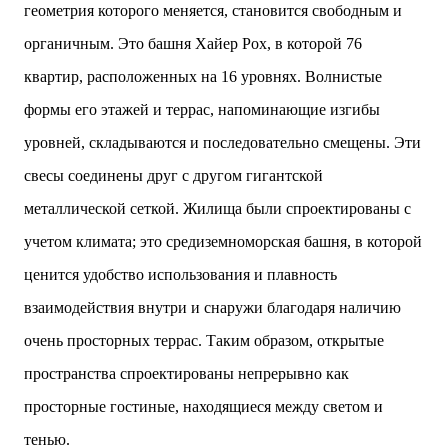
геометрия которого меняется, становится свободным и
органичным. Это башня Хайер Рох, в которой 76
квартир, расположенных на 16 уровнях. Волнистые
формы его этажей и террас, напоминающие изгибы
уровней, складываются и последовательно смещены. Эти
свесы соединены друг с другом гигантской
металлической сеткой. Жилища были спроектированы с
учетом климата; это средиземноморская башня, в которой
ценится удобство использования и плавность
взаимодействия внутри и снаружи благодаря наличию
очень просторных террас. Таким образом, открытые
пространства спроектированы непрерывно как
просторные гостиные, находящиеся между светом и
тенью.