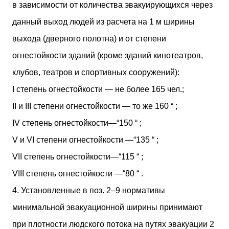
в зависимости от количества эвакуирующихся через
данный выход людей из расчета на 1 м ширины
выхода (дверного полотна) и от степени
огнестойкости зданий (кроме зданий кинотеатров,
клубов, театров и спортивных сооружений):
I степень огнестойкости — не более 165 чел.;
II и III степени огнестойкости — то же 160 “ ;
IV степень огнестойкости—“150 “ ;
V и VI степени огнестойкости —“135 “ ;
VII степень огнестойкости—“115 “ ;
VIII степень огнестойкости —“80 “ .
4. Установленные в поз. 2–9 нормативы
минимальной эвакуационной ширины принимают
при плотности людского потока на путях эвакуации 2