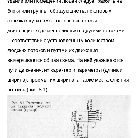
здании или помещении людей следует разбить на
блоки или группы, образующие на некоторых
отрезках пути самостоятельные потоки,
двигающиеся до мест слияния с другими потоками.
В соответствии с установленным количеством
людских потоков и путями их движения
вычерчивается общая схема. На ней указываются
пути движения, их характер и параметры (длина и
ширина), проемы, их ширина, а также места слияния
потоков (рис. 8.1).