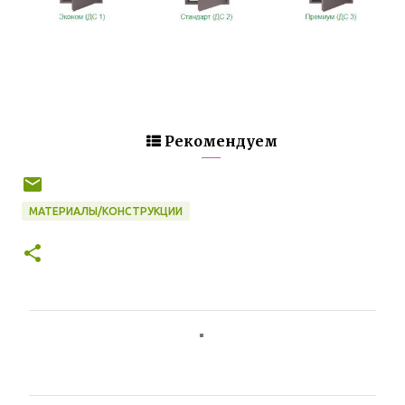
Рекомендуем
МАТЕРИАЛЫ/КОНСТРУКЦИИ
К
о
м