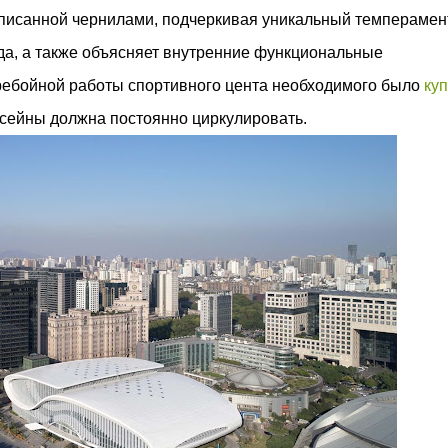
аписанной чернилами, подчеркивая уникальный темперамен
да, а также объясняет внутренние функциональные
еребойной работы спортивного цента необходимого было
куп
ассейны должна постоянно циркулировать.