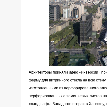
Архитекторы приняли идею «инверсии» при
ферму для витринного стекла на всю стену
изготовленными из перфорированного алюм
перфорированных алюминиевых листов на г
«ландшафта Западного озера» в Ханчжоу, н