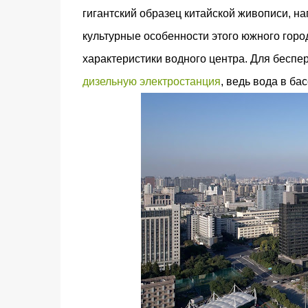
гигантский образец китайской живописи, н
культурные особенности этого южного горо
характеристики водного центра. Для бесп
дизельную электростанция
, ведь вода в б