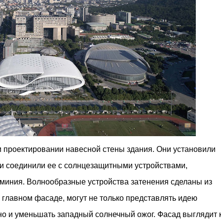
 проектировании навесной стены здания. Они установили
 и соединили ее с солнцезащитными устройствами,
иния. Волнообразные устройства затенения сделаны из
лавном фасаде, могут не только представлять идею
о и уменьшать западный солнечный ожог. Фасад выглядит 