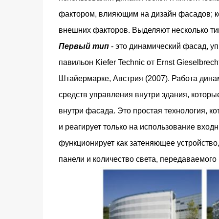
фактором, влияющим на дизайн фасадов; ко
внешних факторов. Выделяют несколько ти
Первый тип
- это динамический фасад, 
павильон Kiefer Technic от Ernst Gieselbrec
Штайермарке, Австрия (2007). Работа дин
средств управления внутри здания, которы
внутри фасада. Это простая технология, к
и реагирует только на использование вход
функционирует как затеняющее устройство,
панели и количество света, передаваемого