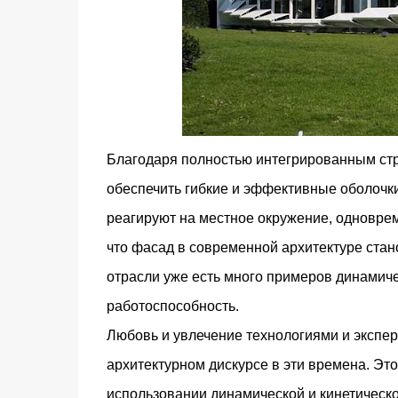
Благодаря полностью интегрированным ст
обеспечить гибкие и эффективные оболочки,
реагируют на местное окружение, одновре
что фасад в современной архитектуре стано
отрасли уже есть много примеров динамич
работоспособность.
Любовь и увлечение технологиями и экспе
архитектурном дискурсе в эти времена. Эт
использовании динамической и кинетическ