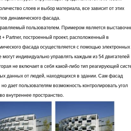
личество слоев и выбор материала, все зависит от этих
пов динамического фасада.
управляемый пользователем. Примером является выставоч
ht + Partner, построенный проект, расположенный в
амического фасада осуществляется с помощью электронных
е могут индивидуально управлять каждым из 54 двигателей
оторая не включает в себя какой-либо тип реагирующей сис
ных данных от людей, находящихся в здании. Сам фасад
 но дает пользователям возможность контролировать угол
 во внутреннее пространство.