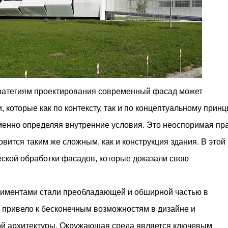
ратегиям проектирования современный фасад может
 которые как по контексту, так и по концептуальному принц
менно определяя внутренние условия. Это неоспоримая пр
вится таким же сложным, как и конструкция здания. В этой
еской обработки фасадов, которые доказали свою
риментами стали преобладающей и обширной частью в
о привело к бесконечным возможностям в дизайне и
ой архитектуры. Окружающая среда является ключевым