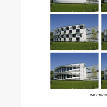
выставоч