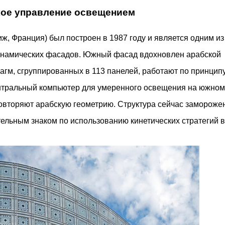
ое управление освещением
иж, Франция) был построен в 1987 году и является одним из
намических фасадов. Южный фасад вдохновлен арабской
гм, сгруппированных в 113 панелей, работают по принцип
ентральный компьютер для умеренного освещения на южном
овторяют арабскую геометрию. Структура сейчас заморожен
тельным знаком по использованию кинетических стратегий в