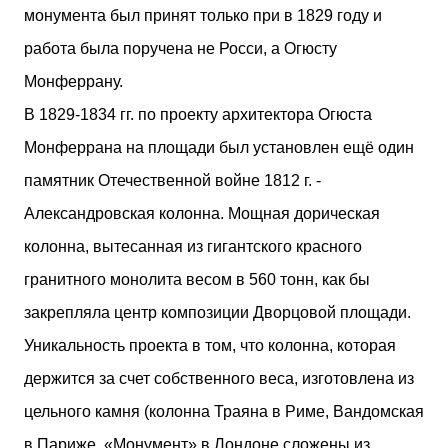
монумента был принят только при в 1829 году и
работа была поручена не Росси, а Огюсту
Монферрану.
В 1829-1834 гг. по проекту архитектора Огюста
Монферрана на площади был установлен ещё один
памятник Отечественной войне 1812 г. -
Александровская колонна. Мощная дорическая
колонна, вытесанная из гигантского красного
гранитного монолита весом в 560 тонн, как бы
закрепляла центр композиции Дворцовой площади.
Уникальность проекта в том, что колонна, которая
держится за счет собственного веса, изготовлена из
цельного камня (колонна Траяна в Риме, Вандомская
в Париже, «Монумент» в Лондоне сложены из