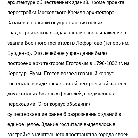
архитектуре общественных зданий. Кроме проекта
перестройки Московского Кремля архитектора
Казакова, попытки осуществления новых
градостроительных задач нашли своё выражение в
здании Военного госпиталя в Лефортово (теперь им.
Бурденко). Это лечебное учреждение было
построено архитектором Еготовым в 1798-1802 гг. на
берегу р. Яузы. Еготов возвёл главный корпус
госпиталя в виде трёхэтажной центральной части и
двухэтажных боковых флигелей, соединённых
переходами. Этот корпус объединил
существовавшие ранее 6 разрозненных зданий в
единое целое. Здание госпиталя выделялось в
застройке значительного пространства города своей