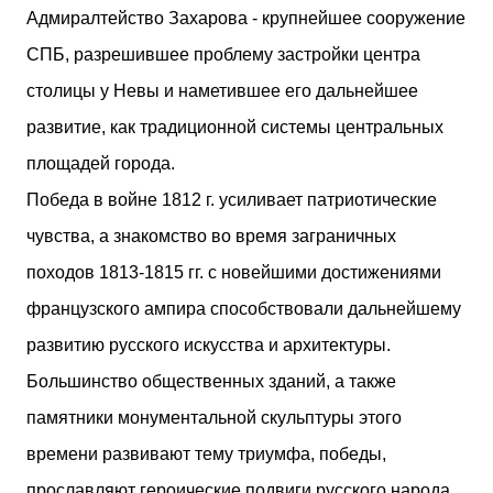
Адмиралтейство Захарова - крупнейшее сооружение
СПБ, разрешившее проблему застройки центра
столицы у Невы и наметившее его дальнейшее
развитие, как традиционной системы центральных
площадей города.
Победа в войне 1812 г. усиливает патриотические
чувства, а знакомство во время заграничных
походов 1813-1815 гг. с новейшими достижениями
французского ампира способствовали дальнейшему
развитию русского искусства и архитектуры.
Большинство общественных зданий, а также
памятники монументальной скульптуры этого
времени развивают тему триумфа, победы,
прославляют героические подвиги русского народа.