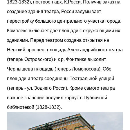
1823-1832), построен арх. К.Росси. Получив заказ на
создание здания театра, Росси задумывает
перестройку большого центрального участка города.
Комплекс включает две площади с окружающими их
зданиями. Перед театром создана открытая на
Невский проспект площадь Александрийского театра
(теперь Островского) и к р. Фонтанке выходит
Чернышева площадь (теперь Ломоносова). Обе
площади и театр соединены Театральной улицей
(теперь - ул. Зодчего Росси). Кроме самого театра
важное значение получил корпус с Публичной
библиотекой (1828-1832).