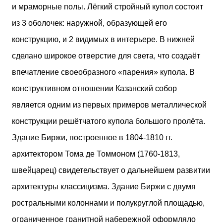
и мраморные полы. Лёгкий стройный купол состоит
из 3 оболочек: наружной, образующей его
конструкцию, и 2 видимых в интерьере. В нижней
сделано широкое отверстие для света, что создаёт
впечатление своеобразного «парения» купола. В
конструктивном отношении Казанский собор
является одним из первых примеров металлической
конструкции решётчатого купола большого пролёта.
Здание Биржи, построенное в 1804-1810 гг.
архитектором Тома де Томмоном (1760-1813,
швейцарец) свидетельствует о дальнейшем развитии
архитектуры классицизма. Здание Биржи с двумя
ростральными колоннами и полукруглой площадью,
ограниченное гранитной набережной оформляло