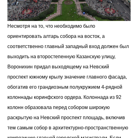
Несмотря на то, что необходимо было
ориентировать алтарь собора на восток, а
соответственно главный западный вход должен был
выходить на второстепенную Казанскую улицу,
Воронихин придал выходящему на Невский
проспект южному крылу значение главного фасада,
обогатив его грандиозным полукружием 4-рядной
колоннады коринфского ордера. Колоннада из 92
колонн образовала перед собором широкую
раскрытую на Невский проспект площадь, включив
тем самым собор в архитектурно-пространственную
композицию главной городской магистрали. Если