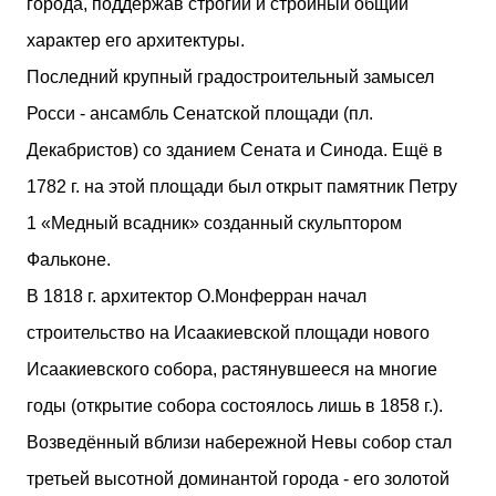
города, поддержав строгий и стройный общий
характер его архитектуры.
Последний крупный градостроительный замысел
Росси - ансамбль Сенатской площади (пл.
Декабристов) со зданием Сената и Синода. Ещё в
1782 г. на этой площади был открыт памятник Петру
1 «Медный всадник» созданный скульптором
Фальконе.
В 1818 г. архитектор О.Монферран начал
строительство на Исаакиевской площади нового
Исаакиевского собора, растянувшееся на многие
годы (открытие собора состоялось лишь в 1858 г.).
Возведённый вблизи набережной Невы собор стал
третьей высотной доминантой города - его золотой