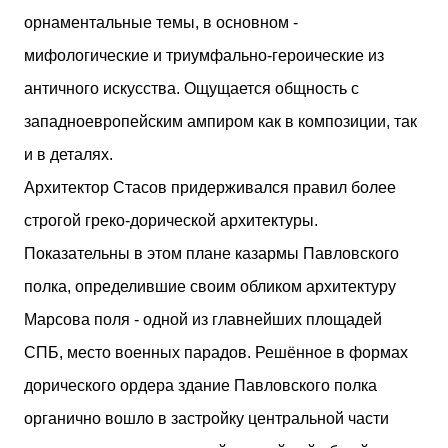
орнаментальные темы, в основном -
мифологические и триумфально-героические из
античного искусства. Ощущается общность с
западноевропейским ампиром как в композиции, так
и в деталях.
Архитектор Стасов придерживался правил более
строгой греко-дорической архитектуры.
Показательны в этом плане казармы Павловского
полка, определившие своим обликом архитектуру
Марсова поля - одной из главнейших площадей
СПБ, место военных парадов. Решённое в формах
дорического ордера здание Павловского полка
органично вошло в застройку центральной части