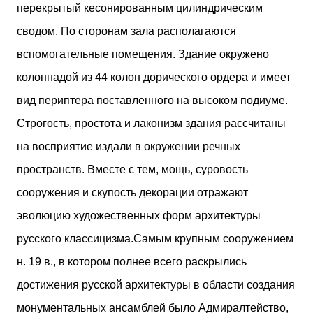
перекрытый кесонированным цилиндрическим
сводом. По сторонам зала располагаются
вспомогательные помещения. Здание окружено
колоннадой из 44 колон дорического ордера и имеет
вид периптера поставленного на высоком подиуме.
Строгость, простота и лаконизм здания рассчитаны
на восприятие издали в окружении речных
пространств. Вместе с тем, мощь, суровость
сооружения и скупость декорации отражают
эволюцию художественных форм архитектуры
русского классицизма.
Самым крупным сооружением
н. 19 в., в котором полнее всего раскрылись
достижения русской архитектуры в области создания
монументальных ансамблей было Адмиралтейство,