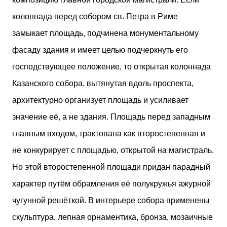
колоннада перед собором св. Петра в Риме
замыкает площадь, подчинена монументальному
фасаду здания и имеет целью подчеркнуть его
господствующее положение, то открытая колоннада
Казанского собора, вытянутая вдоль проспекта,
архитектурно организует площадь и усиливает
значение её, а не здания. Площадь перед западным
главным входом, трактована как второстепенная и
не конкурирует с площадью, открытой на магистраль.
Но этой второстепенной площади придан парадный
характер путём обрамления её полукружья ажурной
чугунной решёткой. В интерьере собора применены
скульптура, лепная орнаментика, бронза, мозаичные