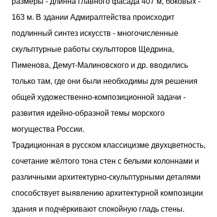
размеры - длинна главного фасада 407 м, боковых -
163 м. В здании Адмиралтейства происходит
подлинный синтез искусств - многочисленные
скульптурные работы скульпторов Щедрина,
Пименова, Демут-Малиновского и др. вводились
только там, где они были необходимы для решения
общей художественно-композиционной задачи -
развития идейно-образной темы морского
могущества России.
Традиционная в русском классицизме двухцветность,
сочетание жёлтого тона стен с белыми колоннами и
различными архитектурно-скульптурными деталями
способствует выявлению архитектурной композиции
здания и подчёркивают спокойную гладь стены.