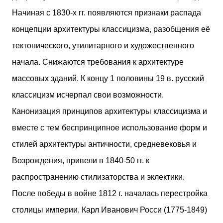
Начиная с 1830-х гг. появляются признаки распада
концепции архитектуры классицизма, разобщения её
тектонического, утилитарного и художественного
начала. Снижаются требования к архитектуре
массовых зданий. К концу 1 половины 19 в. русский
классицизм исчерпал свои возможности.
Канонизация принципов архитектуры классицизма и
вместе с тем беспринципное использование форм и
стилей архитектуры античности, средневековья и
Возрождения, привели в 1840-50 гг. к
распространению стилизаторства и эклектики.
После победы в войне 1812 г. началась перестройка
столицы империи. Карл Иванович Росси (1775-1849)