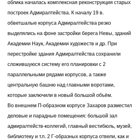
облика началась комплексная реконструкция старых
построек Адмиралтейства. К началу 19 в.
обветшалые корпуса Адмиралтейства резко
выделялись на фоне застройки берега Невы, зданий
Академии Наук, Академии художеств и др. При
перестройке здания Адмиралтейства сохранили
сложившуюся систему его планировки с 2
параллельными рядами корпусов, а также
центральную башню над главными воротами,
которые заключили в новый большой объём.
Во внешнем П-образном корпусе Захаров разместил
деловые и парадные помещения: большой зал
адмиралтейств-коллегий, главный вестибюль, музей,
библиотеку и т.п. 2 Г-образных корпуса отвели, как и