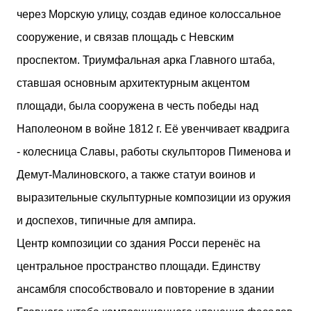
через Морскую улицу, создав единое колоссальное
сооружение, и связав площадь с Невским
проспектом. Триумфальная арка Главного штаба,
ставшая основным архитектурным акцентом
площади, была сооружена в честь победы над
Наполеоном в войне 1812 г. Её увенчивает квадрига
- колесница Славы, работы скульпторов Пименова и
Демут-Малиновского, а также статуи воинов и
выразительные скульптурные композиции из оружия
и доспехов, типичные для ампира.
Центр композиции со здания Росси перенёс на
центральное пространство площади. Единству
ансамбля способствовало и повторение в здании