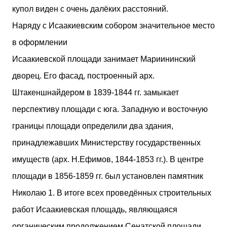
купол виден с очень далёких расстояний.
Наряду с Исаакиевским собором значительное место
в оформлении
Исаакиевской площади занимает Мариининский
дворец. Его фасад, построенный арх.
Штакеншнайдером в 1839-1844 гг. замыкает
перспективу площади с юга. Западную и восточную
границы площади определили два здания,
принадлежавших Министерству государственных
имуществ (арх. Н.Ефимов, 1844-1853 гг.). В центре
площади в 1856-1859 гг. был установлен памятник
Николаю 1. В итоге всех проведённых строительных
работ Исаакиевская площадь, являющаяся
органическим продолжением Сенатской площади,