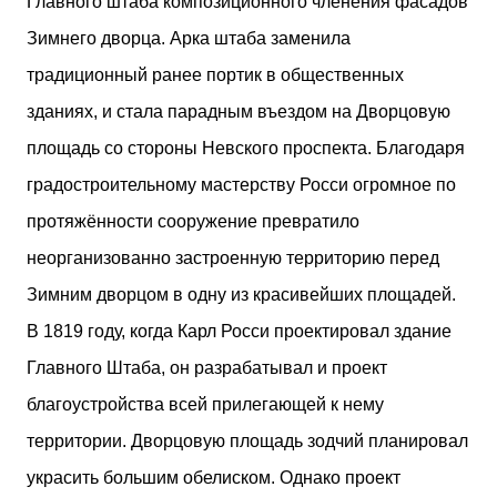
Главного штаба композиционного членения фасадов
Зимнего дворца. Арка штаба заменила
традиционный ранее портик в общественных
зданиях, и стала парадным въездом на Дворцовую
площадь со стороны Невского проспекта. Благодаря
градостроительному мастерству Росси огромное по
протяжённости сооружение превратило
неорганизованно застроенную территорию перед
Зимним дворцом в одну из красивейших площадей.
В 1819 году, когда Карл Росси проектировал здание
Главного Штаба, он разрабатывал и проект
благоустройства всей прилегающей к нему
территории. Дворцовую площадь зодчий планировал
украсить большим обелиском. Однако проект