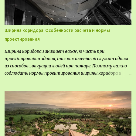
пропаганды, рекламы, внедрения новых технологий, обмен
опытом, привлечения внимания и т.д.
Ширина коридора. Особенности расчета и нормы
проектирования
Ширина коридора занимает важную часть при
проектировании здания, так как именно он служит одним
из способов эвакуации людей при пожаре. Поэтому важно
соблюдать нормы проектирования ширины коридора и
выполнять правильный расчет. Все особенности
рассмотрим в данной статье.