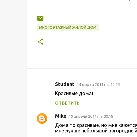
МНОГОЭТАЖНЫЙ ЖИЛОЙ ДОМ
Student
14 марта 2011 г. в 12:33
К
Красивые дома)
о
ОТВЕТИТЬ
м
м
Mike
19 апреля 2011 г. в 00:18
е
Дома то красивые, но мне кажется,
н
мне лучще небольшой загородный 