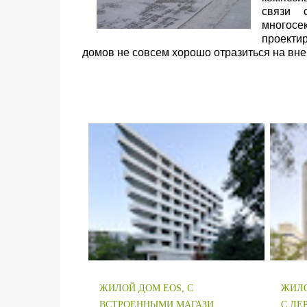
связи 
многос
проекти
домов не совсем хорошо отразиться на вне
ЖИЛОЙ ДОМ EOS, С
ЖИЛО
ВСТРОЕННЫМИ МАГАЗИ...
С ДЕР