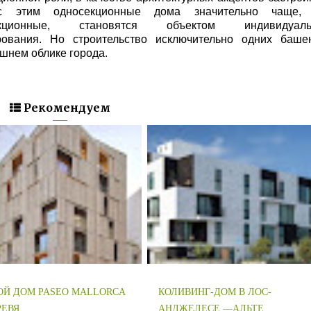
с этим односекционные дома значительно чаще,
екционные, становятся объектом индивидуаль
рования. Но строительство исключительно одних баше
шнем облике города.
Рекомендуем
Й ДОМ PASEO MALLORCA
КОЛИВИНГ-ДОМ В ЛОС-
ЕВЯ...
АНДЖЕЛЕСЕ —АЛЬТЕ...