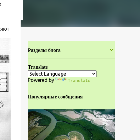
е
й
ляют
Разделы блога
Translate
Powered by
Translate
Популярные сообщения