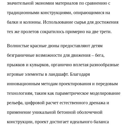
значительной экономии материалов по сравнению с
традиционными конструкциями, опирающимися на
балки и колонны. Использование сырья для достижения
тех же пролетов сократилось примерно на две трети.
Волнистые красные дюны предоставляют детям
безграничные возможности для движения – бега,
прыжков и кувырков, органично вплетая разнообразные
игровые элементы в ландшафт. Благодаря
инновационным методам проектирования и передовым
технологиям, таким как параметрическое моделирование
рельефа, цифровой расчет естественного дренажа и
применение уникальной бетонной оболочечной
конструкции, проект достигает идеального баланса