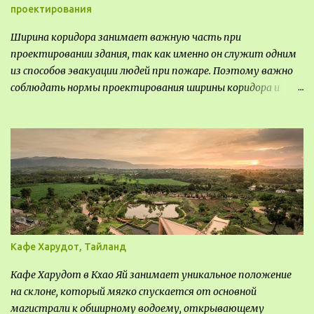
проектирования
Ширина коридора занимает важную часть при
проектировании здания, так как именно он служит одним
из способов эвакуации людей при пожаре. Поэтому важно
соблюдать нормы проектирования ширины коридора и
выполнять правильный расчет. Все особенности
рассмотрим в данной статье.
Кафе Харудот, Тайланд
Кафе Харудот в Кхао Яй занимает уникальное положение
на склоне, который мягко спускается от основной
магистрали к обширному водоему, открывающему