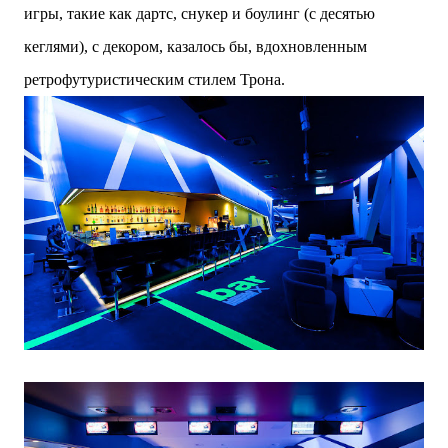
игры, такие как дартс, снукер и боулинг (с десятью
кеглями), с декором, казалось бы, вдохновленным
ретрофутуристическим стилем Трона.