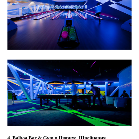
4. Balboa Bar & Gym в Цюрихе, Швейцария,