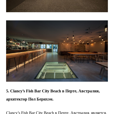
5. Clancy’s Fish Bar City Beach в Перте, Австралия,
архитектор Пол Бернхэм.
Clancy’s Fish Bar City Beach в Перте, Австралия, является,