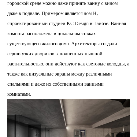
городской среде можно даже принять ванну с видом -
даже в подвале. Примером является дом H,
спроектированный студией KC Design в Тайбэе. Ванная
комната расположена в цокольном этажах
существующего жилого дома. Архитекторы создали
серию узких двориков заполненных пышной
растительностью, они действуют как световые колодцы, а
также как визуальные экраны между различными
спальнями и даже их собственными ванными
комнатами.