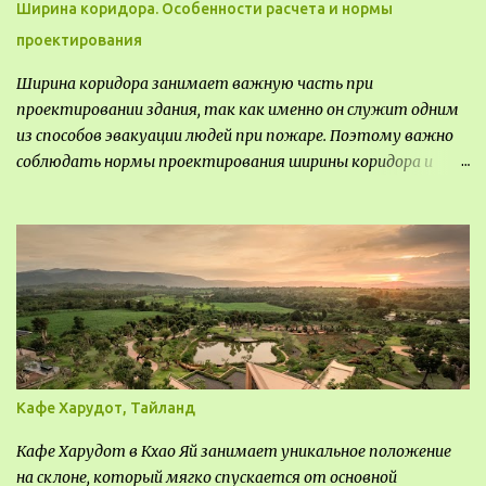
Ширина коридора. Особенности расчета и нормы
проектирования
Ширина коридора занимает важную часть при
проектировании здания, так как именно он служит одним
из способов эвакуации людей при пожаре. Поэтому важно
соблюдать нормы проектирования ширины коридора и
выполнять правильный расчет. Все особенности
рассмотрим в данной статье.
Кафе Харудот, Тайланд
Кафе Харудот в Кхао Яй занимает уникальное положение
на склоне, который мягко спускается от основной