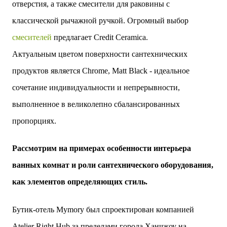
отверстия, а также смесители для раковины с
классической рычажной ручкой. Огромный выбор
смесителей
предлагает
Credit Ceramica.
Актуальным цветом поверхности сантехнических
продуктов является Chrome, Matt Black - идеальное
сочетание индивидуальности и непрерывности,
выполненное в великолепно сбалансированных
пропорциях.
Рассмотрим на примерах особенности интерьера
ванных комнат и роли сантехнического оборудования,
как элементов определяющих стиль.
Бутик-отель Mymory был спроектирован компанией
Atelier Right Hub за пределами города Ханчжоу на