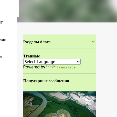
ит
нии,
Разделы блога
Translate
я
Powered by
Translate
Популярные сообщения