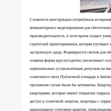
Сложность конструкции потребовала исчерпыв
компьютерного моделирования для обеспечения
производительность, и хотя проем создает ун
стратегией проектирования, которая улучшает 
застроенную среду. Формируется светом для об
плавная форма круглогодично увеличивает со
первоначально установленным допуском на масс
солнечного света Публичной площади и библио
противном случае были бы затемнены. Кварти
квартирами, которые имеют открытые террасы 
доступ к солнечной энергии, квартиры с терр
равноправное сочетание квартир, привлекающе