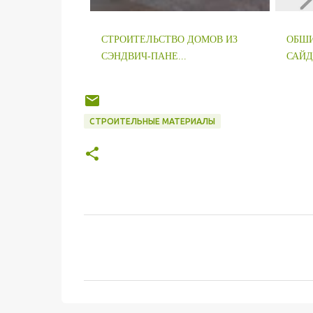
СТРОИТЕЛЬСТВО ДОМОВ ИЗ
ОБШ
СЭНДВИЧ-ПАНЕ...
САЙ
СТРОИТЕЛЬНЫЕ МАТЕРИАЛЫ
К
о
м
м