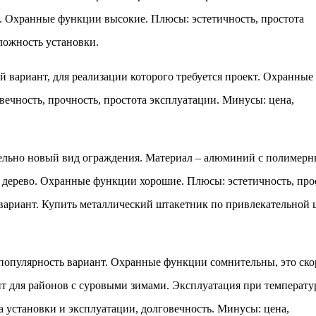
т. Охранные функции высокие. Плюсы: эстетичность, простота
ложность установки.
 вариант, для реализации которого требуется проект. Охранные
ечность, прочность, простота эксплуатации. Минусы: цена,
ельно новый вид ограждения. Материал – алюминий с полимер
дерево. Охранные функции хорошие. Плюсы: эстетичность, про
вариант. Купить металлический штакетник по привлекательной 
опулярность вариант. Охранные функции сомнительны, это ско
т для районов с суровыми зимами. Эксплуатация при температу
а установки и эксплуатации, долговечность. Минусы: цена,