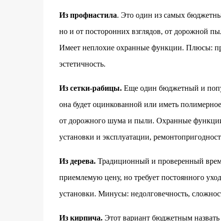
Из профнастила
. Это один из самых бюджетны
но и от посторонних взглядов, от дорожной пы
Имеет неплохие охранные функции. Плюсы: про
эстетичность.
Из сетки-рабицы.
Еще один бюджетный и попул
она будет оцинкованной или иметь полимерное 
от дорожного шума и пыли. Охранные функции
установки и эксплуатации, ремонтопригодност
Из дерева.
Традиционный и проверенный времен
приемлемую цену, но требует постоянного ухо
установки. Минусы: недолговечность, сложнос
Из кирпича.
Этот вариант бюджетным назвать 