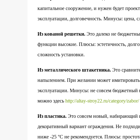
капитальное сооружение, и нужен будет проек
эксплуатации, долговечность. Минусы: цена, с
Из кованой решетки.
Это далеко не бюджетный
функции высокие. Плюсы: эстетичность, долгов
сложность установки.
Из металлического штакетника.
Это сравнит
напылением. При желании может имитировать 
эксплуатации. Минусы: не совсем бюджетный 
можно здесь
http://altay-stroy22.ru/category/zabor/
Из пластика.
Это совсем новый, набирающий п
декоративный вариант ограждения. Не подходи
ниже -25 °C не рекомендуется. Плюсы: простот