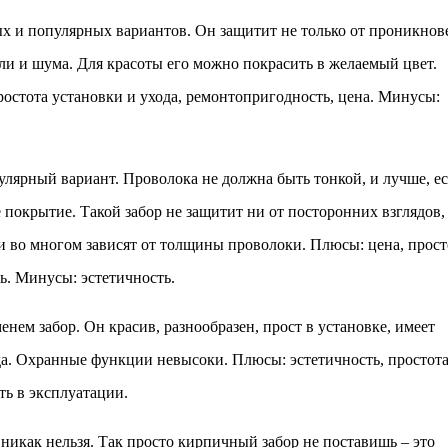
х и популярных вариантов. Он защитит не только от проникнов
ли и шума. Для красоты его можно покрасить в желаемый цвет.
стота установки и ухода, ремонтопригодность, цена. Минусы:
ярный вариант. Проволока не должна быть тонкой, и лучше, е
покрытие. Такой забор не защитит ни от посторонних взглядов,
 во многом зависят от толщины проволоки. Плюсы: цена, прост
ь. Минусы: эстетичность.
ем забор. Он красив, разнообразен, прост в установке, имеет
да. Охранные функции невысоки. Плюсы: эстетичность, простот
ть в эксплуатации.
никак нельзя. Так просто кирпичный забор не поставишь – это