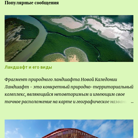
Популярные сообщения
Ландшафт и его виды
Фрагмент природного ландшафта Новой Каледонии
Ландшафт - это конкретный природно-территориальный
комплекс, являющийся неповторимым и имеющим свое
точное расположение на карте и географическое название.
Различают несколько видов ландшафта, которые
отличаются друг от друга не только оформлением, но и
видом деятельность происходящей на них. Одни
используют в качестве выращивания агрокультур. Другие