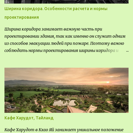
Ширина коридора. Особенности расчета и нормы
проектирования
Ширина коридора занимает важную часть при
проектировании здания, так как именно он служит одним
из способов эвакуации людей при пожаре. Поэтому важно
соблюдать нормы проектирования ширины коридора и
выполнять правильный расчет. Все особенности
рассмотрим в данной статье.
Кафе Харудот, Тайланд
Кафе Харудот в Кхао Яй занимает уникальное положение