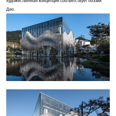
художественная концепция соответствует поэзии
Дао.