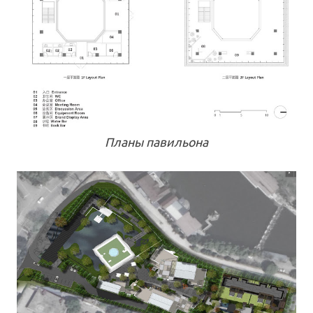
Планы павильона