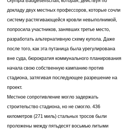
Olympia Baugesellschaft, которая, действуя по
докладу двух местных профессоров, которые сочли
систему растягивающейся кровли невыполнимой,
попросила участников, занявших третье место,
разработать альтернативную схему купола. Даже
после того, как эта путаница была урегулирована
вне суда, бюрократия коммунального планирования
начала свою собственную кампанию против
стадиона, затягивая последующее разрешение на
проект.
Местное сопротивление могло задержать
строительство стадиона, но не смогло. 436
километров (271 миль) стальных тросов были
проложены между пятьдесят восьмью литыми