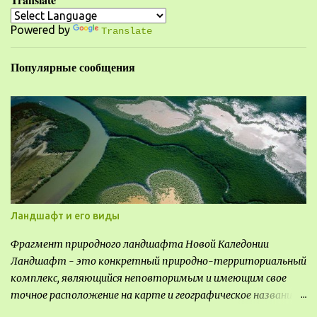
р
Powered by
и
Translate
и
Популярные сообщения
Ландшафт и его виды
Фрагмент природного ландшафта Новой Каледонии
Ландшафт - это конкретный природно-территориальный
комплекс, являющийся неповторимым и имеющим свое
точное расположение на карте и географическое название.
Различают несколько видов ландшафта, которые