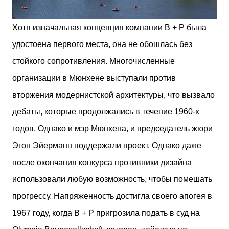
Хотя изначальная концепция компании B + P была
удостоена первого места, она не обошлась без
стойкого сопротивления. Многочисленные
организации в Мюнхене выступали против
вторжения модернистской архитектуры, что вызвало
дебаты, которые продолжались в течение 1960-х
годов. Однако и мэр Мюнхена, и председатель жюри
Эгон Эйерманн поддержали проект. Однако даже
после окончания конкурса противники дизайна
использовали любую возможность, чтобы помешать
прогрессу. Напряженность достигла своего апогея в
1967 году, когда B + P пригрозила подать в суд на