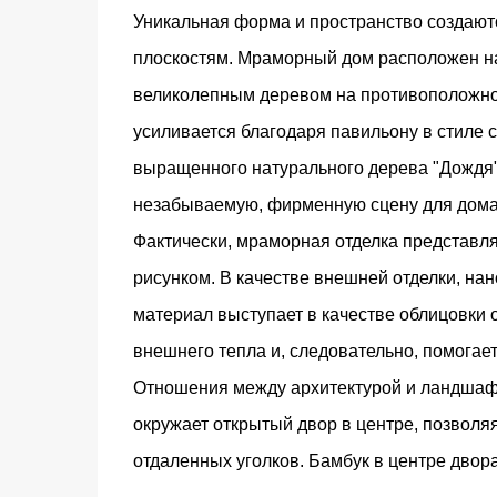
Уникальная форма и пространство создают
плоскостям. Мраморный дом расположен на
великолепным деревом на противоположном
усиливается благодаря павильону в стиле 
выращенного натурального дерева "Дождя
незабываемую, фирменную сцену для дома
Фактически, мраморная отделка представл
рисунком. В качестве внешней отделки, на
материал выступает в качестве облицовки 
внешнего тепла и, следовательно, помогает
Отношения между архитектурой и ландшаф
окружает открытый двор в центре, позвол
отдаленных уголков. Бамбук в центре двора