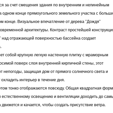
ся за счет смещения здания по внутренним и нелинейным
 одном конце прямоугольного земельного участка с больши
 конце. Визуальное впечатление от дерева "Дождя"
современной архитектуры. Контраст простейшей конструкци
" над отражающей поверхностью бассейна создает
.
яет собой крупную легкую настенную плитку с мраморным
носимой поверх слоя внутренней кирпичной стены, этот
от непогоды, защищая дом от прямого солнечного света и
 охладить интерьер в течение дня.
том тонко отображаются повсюду. Общая квадратная форм
яя естественному освещению и вентиляции доходить до сам
 движется и качается, чтобы создать присутствие ветра.