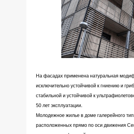
На фасадах применена натуральная модифи
исключительно устойчивой к гниению и гри
стабильной и устойчивой к ультрафиолетов
50 лет эксплуатации.
Молодежное жилье в доме галерейного типа
расположенных прямо по оси движения Сев