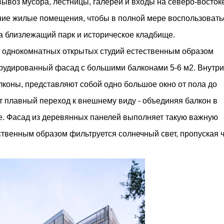
 вывоз мусора, лестницы, галереи и входы на северо-востоке
ние жилые помещения, чтобы в полной мере воспользовать
 близлежащий парк и историческое кладбище.
однокомнатных открытых студий естественным образом
трудированный фасад с большими балконами 5-6 м2. Внутри
коны, представляют собой одно большое окно от пола до
ет плавный переход к внешнему виду - объединяя балкон в
е. Фасад из деревянных панелей выполняет такую ​​важную
ественным образом фильтруется солнечный свет, пропуская 