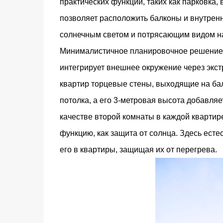
практических функций, таких как парковка,
позволяет расположить балконы и внутрен
солнечным светом и потрясающим видом на
Минималистичное планировочное решение 
интегрирует внешнее окружение через экс
квартир торцевые стены, выходящие на бал
потолка, а его 3-метровая высота добавля
качестве второй комнаты в каждой квартир
функцию, как защита от солнца. Здесь ест
его в квартиры, защищая их от перегрева.