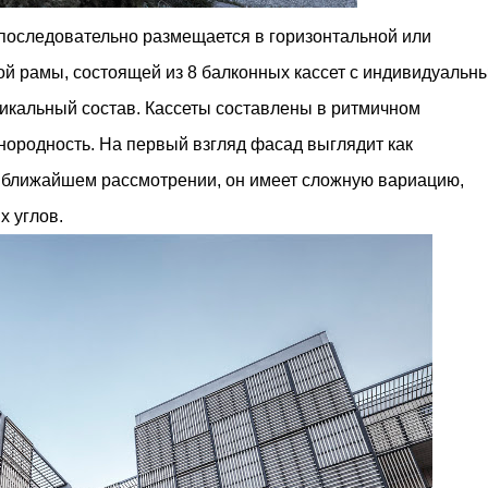
 последовательно размещается в горизонтальной или
ой рамы, состоящей из 8 балконных кассет с индивидуальн
никальный состав. Кассеты составлены в ритмичном
нородность. На первый взгляд фасад выглядит как
 ближайшем рассмотрении, он имеет сложную вариацию,
х углов.