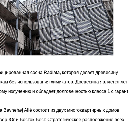
цированная сосна Radiata, которая делает древесину
бкам без использования химикатов. Древесина является лег
ому излучению и обладает долговечностью класса 1 с гаран
 Bavnehøj Allé состоит из двух многоквартирных домов,
ер-Юг и Восток-Вест. Стратегическое расположение всех