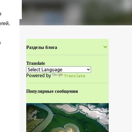
в
елей,
е
Разделы блога
Translate
Powered by
Translate
Популярные сообщения