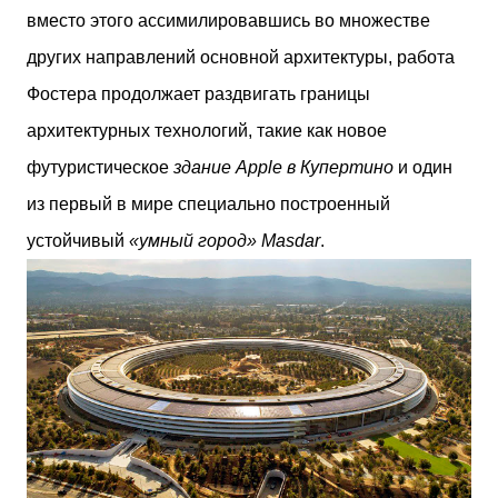
вместо этого ассимилировавшись во множестве
других направлений основной архитектуры, работа
Фостера продолжает раздвигать границы
архитектурных технологий, такие как новое
футуристическое
здание Apple в Купертино
и один
из первый в мире специально построенный
устойчивый
«умный город» Masdar
.