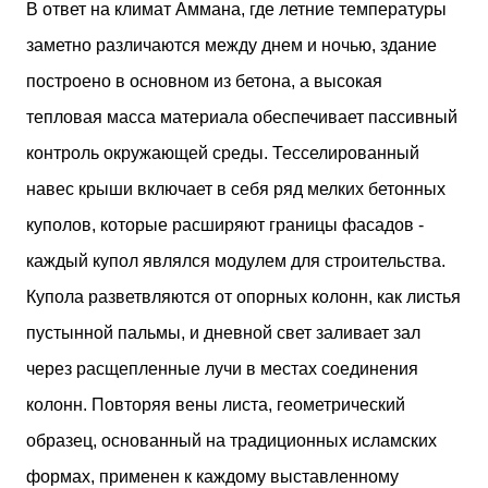
В ответ на климат Аммана, где летние температуры
заметно различаются между днем ​​и ночью, здание
построено в основном из бетона, а высокая
тепловая масса материала обеспечивает пассивный
контроль окружающей среды. Тесселированный
навес крыши включает в себя ряд мелких бетонных
куполов, которые расширяют границы фасадов -
каждый купол являлся модулем для строительства.
Купола разветвляются от опорных колонн, как листья
пустынной пальмы, и дневной свет заливает зал
через расщепленные лучи в местах соединения
колонн. Повторяя вены листа, геометрический
образец, основанный на традиционных исламских
формах, применен к каждому выставленному