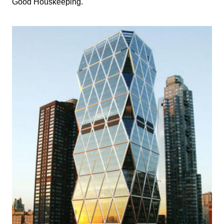
Good Houskeeping.