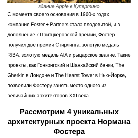
здание Apple в Купертино
С момента своего основания в 1960-х годах
компания Foster + Partners стала плодовитой, и в
дополнение к Притцкеровской премии, Фостер
получил две премии Стирлинга, золотую медаль
RIBA, золотую медаль AIA и рыцарское звание. Такие
проекты, как Гонконгский и Шанхайский банки, The
Gherkin в Лондоне и The Hearst Tower в Нью-Йорке,
позволили Фостеру занять место одного из
величайших архитекторов XXI века.
Рассмотрим 4 уникальных
архитектурных проекта Нормана
Фостера