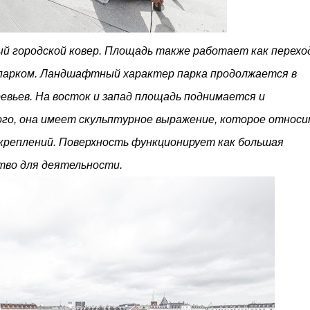
й городской ковер. Площадь также работает как перехо
 парком. Ландшафтный характер парка продолжается в
ревьев. На восток и запад площадь поднимается и
ого, она имеет скульптурное выражение, которое относ
укреплений. Поверхность функционирует как большая
тво для деятельности.