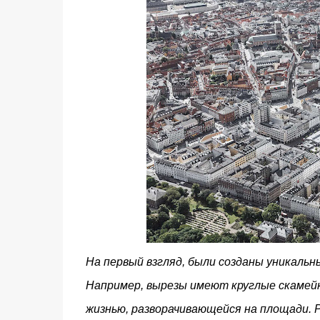
На первый взгляд, были созданы уникаль
Например, вырезы имеют круглые скамейк
жизнью, разворачивающейся на площади. Р