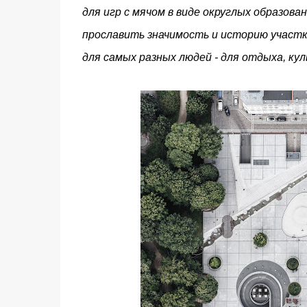
для игр с мячом в виде округлых образован
прославить значимость и историю участка
для самых разных людей - для отдыха, к