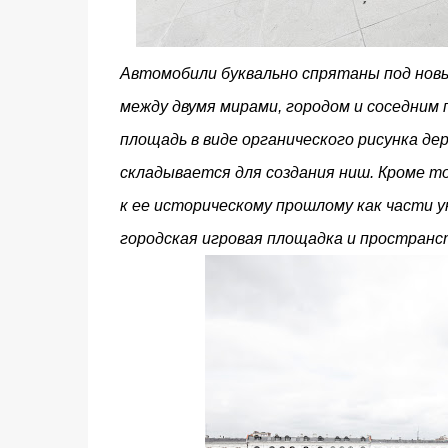
Автомобили буквально спрятаны под новы
между двумя мирами, городом и соседним
площадь в виде органического рисунка де
складывается для создания ниш. Кроме т
к ее историческому прошлому как части 
городская игровая площадка и пространс