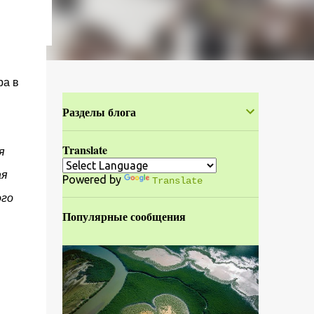
ра в
Разделы блога
Translate
я
ая
Powered by
Translate
ого
Популярные сообщения