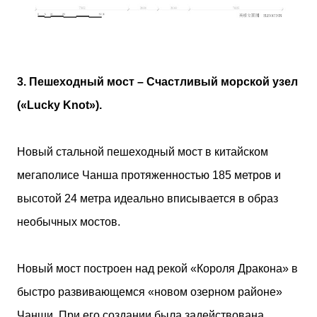
3. Пешеходный мост – Счастливый морской узел
(«Lucky Knot»).
Новый стальной пешеходный мост в китайском
мегаполисе Чанша протяженностью 185 метров и
высотой 24 метра идеально вписывается в образ
необычных мостов.
Новый мост построен над рекой «Короля Дракона» в
быстро развивающемся «новом озерном районе»
Чанши. При его создании была задействована