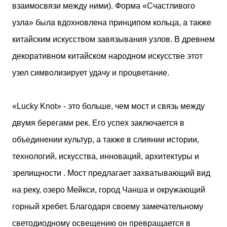
взаимосвязи между ними). Форма «Счастливого
узла» была вдохновлена ​​принципом кольца, а также
китайским искусством завязывания узлов. В древнем
декоративном китайском народном искусстве этот
узел символизирует удачу и процветание.
«Lucky Knot» - это больше, чем мост и связь между
двумя берегами рек. Его успех заключается в
объединении культур, а также в слиянии истории,
технологий, искусства, инноваций, архитектуры и
зрелищности . Мост предлагает захватывающий вид
на реку, озеро Мейкси, город Чанша и окружающий
горный хребет. Благодаря своему замечательному
светодиодному освещению он превращается в