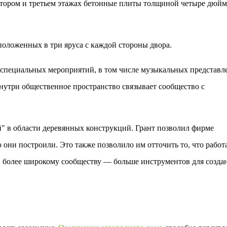
втором и третьем этажах бетонные плиты толщиной четыре дюйм
положенных в три яруса с каждой стороны двора.
 специальных мероприятий, в том числе музыкальных представл
Внутри общественное пространство связывает сообщество с
 в области деревянных конструкций. Грант позволил фирме
о они построили. Это также позволило им отточить то, что работа
е, более широкому сообществу — больше инструментов для созда