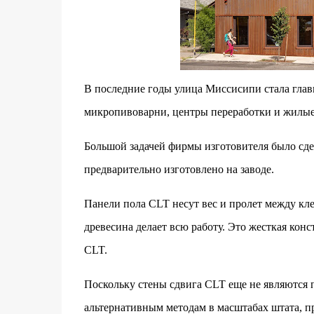
В последние годы улица Миссисипи стала гла
микропивоварни, центры переработки и жилые
Большой задачей фирмы изготовителя было сде
предварительно изготовлено на заводе.
Панели пола CLT несут вес и пролет между к
древесина делает всю работу. Это жесткая кон
CLT.
Поскольку стены сдвига CLT еще не являются 
альтернативным методам в масштабах штата, п