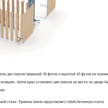
или две панели шириной 30 футов и высотой 45 футов на огром
золяцию. Затем кран установил две панели на место; во дворе б
ные.
ой стали. Уровень земли представляет собой бетонную плиту