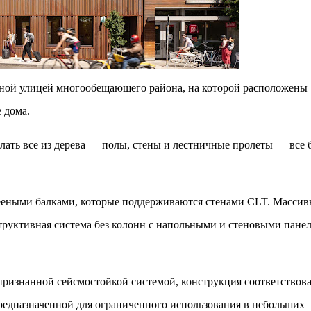
вной улицей многообещающего района, на которой расположены
 дома.
лать все из дерева — полы, стены и лестничные пролеты — все 
лееными балками, которые поддерживаются стенами CLT. Массив
структивная система
без колонн
с напольными и стеновыми пане
признанной сейсмостойкой системой, конструкция соответствов
редназначенной для ограниченного использования в небольших