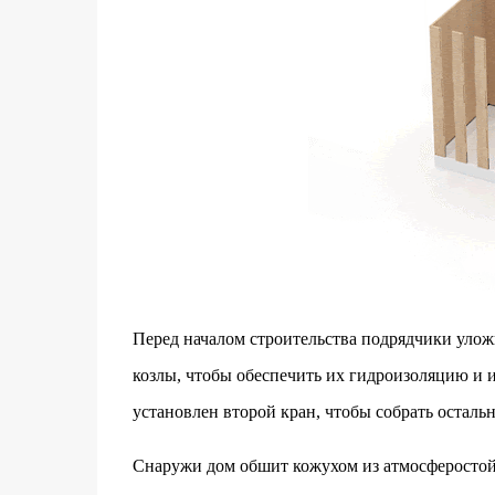
Перед началом строительства подрядчики улож
козлы, чтобы обеспечить их гидроизоляцию и и
установлен второй кран, чтобы собрать осталь
Снаружи дом обшит кожухом из атмосферостойк