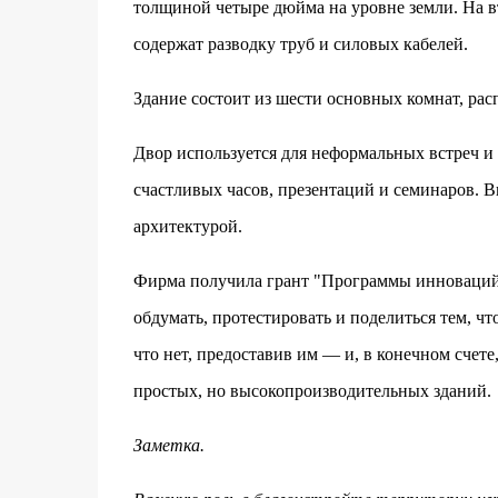
толщиной четыре дюйма на уровне земли. На 
содержат разводку труб и силовых кабелей.
Здание состоит из шести основных комнат, рас
Двор используется для неформальных встреч и
счастливых часов, презентаций и семинаров. 
архитектурой.
Фирма получила грант "Программы инноваций"
обдумать, протестировать и поделиться тем, чт
что нет, предоставив им — и, в конечном счет
простых, но высокопроизводительных зданий.
Заметка.