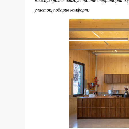
Важную роль в благоустройте территории игр
участок, подарив комфорт.