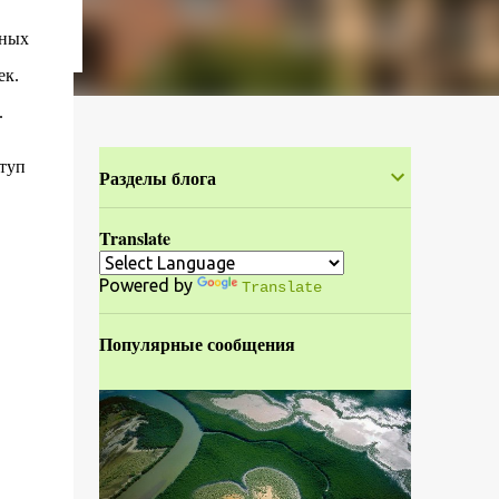
тных
ек.
.
ступ
Разделы блога
Translate
Powered by
Translate
Популярные сообщения