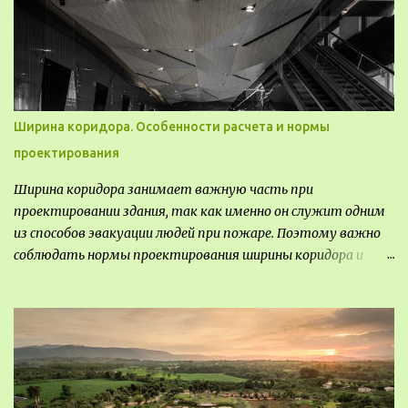
передвижные стационарные Назначение выставочных
павильонов - показ экспозиции, с целью информации,
пропаганды, рекламы, внедрения новых технологий, обмен
опытом, привлечения внимания и т.д.
Ширина коридора. Особенности расчета и нормы
проектирования
Ширина коридора занимает важную часть при
проектировании здания, так как именно он служит одним
из способов эвакуации людей при пожаре. Поэтому важно
соблюдать нормы проектирования ширины коридора и
выполнять правильный расчет. Все особенности
рассмотрим в данной статье.