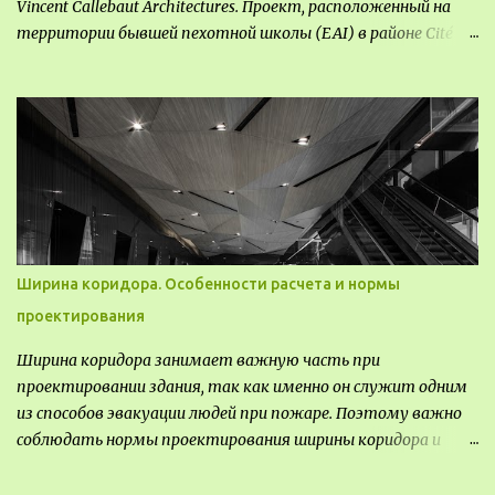
Vincent Callebaut Architectures. Проект, расположенный на
территории бывшей пехотной школы (EAI) в районе Cité
Créative, стал примером гармоничной интеграции
современной архитектуры в исторический контекст.
Комплекс состоит из двух объектов: «Théia» (75 квартир,
из которых 17 — социального назначения, общая площадь 5
364 м²) и «Opale & Sens» (38 квартир, включая 11
доступных, площадь 2 845 м²). В общей сложности 113
жилых единиц спроектированы с учетом строгих норм
пожарной безопасности, принципов биоразнообразия и
социальной инклюзивности. Успех проекта был
Ширина коридора. Особенности расчета и нормы
подтвержден победой в городском конкурсе 2021 года и
проектирования
получением престижной награды «Серебряная пирамида
глобального качества» от Федерации застройщиков
Ширина коридора занимает важную часть при
Окситании в 2024 году. Концепция «Jardins Secrets» — это
проектировании здания, так как именно он служит одним
современный средиземноморский манифест. Архитекторы
из способов эвакуации людей при пожаре. Поэтому важно
стремились объединить память о военном прошлом
соблюдать нормы проектирования ширины коридора и
участка с принц...
выполнять правильный расчет. Все особенности
рассмотрим в данной статье.