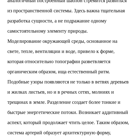
аналогичный построенный шаблон стремится развиться
из пространственной системы. Здесь важна тщательная
разработка сущности, а не подражание одному
самостоятельному элементу природы.
Моделирование окружающей среды, основанное на
свете, тепле, вентиляции и воде, привело к форме,
которая относительно топографии разветвляется
органическим образом, ища естественный ритм.
Подобные узоры появляются не только в ветвях деревьев
и жилках листьев, но и в речных сетях, молниях и
трещинах в земле. Разделение создает более тонкие и
быстрые энергетические потоки. Возникает аддитивный
аспект, который продолжает чтить целое. Таким образом,
система артерий образует архитектурную форму,