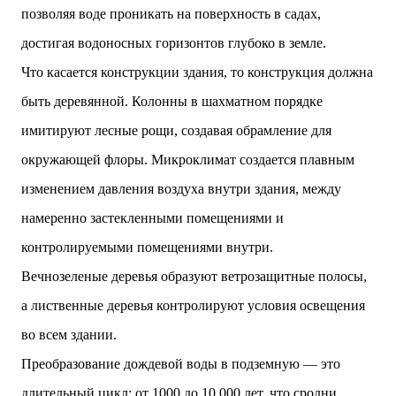
позволяя воде проникать на поверхность в садах,
достигая водоносных горизонтов глубоко в земле.
Что касается конструкции здания, то конструкция должна
быть деревянной. Колонны в шахматном порядке
имитируют лесные рощи, создавая обрамление для
окружающей флоры. Микроклимат создается плавным
изменением давления воздуха внутри здания, между
намеренно застекленными помещениями и
контролируемыми помещениями внутри.
Вечнозеленые деревья образуют ветрозащитные полосы,
а лиственные деревья контролируют условия освещения
во всем здании.
Преобразование дождевой воды в подземную — это
длительный цикл: от 1000 до 10 000 лет, что сродни