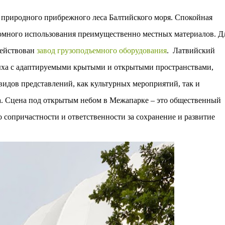
природного прибрежного леса Балтийского моря. Спокойная
хромного использования преимущественно местных материалов. Д
действован
завод грузоподъемного оборудования
. Латвийский
дыха с адаптируемыми крытыми и открытыми пространствами,
идов представлений, как культурных мероприятий, так и
а. Сцена под открытым небом в Межапарке – это общественный
 сопричастности и ответственности за сохранение и развитие