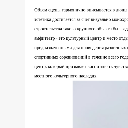
Объем сцены гармонично вписывается в дюны 
эстетика достигается за счет визуально моно
строительства такого крупного объекта был за
амфитеатр - это культурный центр и место от
предназначенными для проведения различных в
спортивных соревнований в течение всего год
центр, который призывает воспитывать чувство
местного культурного наследия.