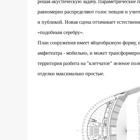
решая акустическую задачу. Параметрические п
равномерно распределяют голос певцов и учи
и публикой. Новая сцена оттачивает естестве
«подобным серебру».
План сооружения имеет яйцеобразную форму, е
амфитеатра - мобильно, и может трансформиро
территория разбита на "клетчатое" зеленое по
отделки максимально простые.