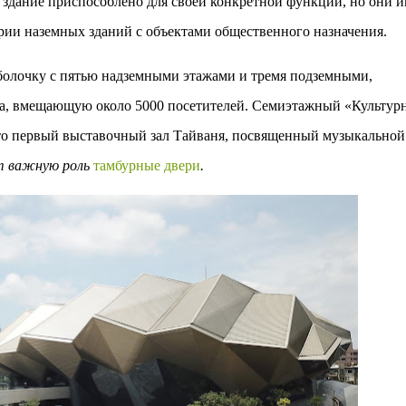
е здание приспособлено для своей конкретной функции, но они 
ии наземных зданий с объектами общественного назначения.
болочку с пятью надземными этажами и тремя подземными,
ера, вмещающую около 5000 посетителей. Семиэтажный «Культур
то первый выставочный зал Тайваня, посвященный музыкальной
ют важную роль
тамбурные двери
.