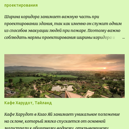
проектирования
Ширина коридора занимает важную часть при
проектировании здания, так как именно он служит одним
из способов эвакуации людей при пожаре. Поэтому важно
соблюдать нормы проектирования ширины коридора и
выполнять правильный расчет. Все особенности
рассмотрим в данной статье.
Кафе Харудот, Тайланд
Кафе Харудот в Кхао Яй занимает уникальное положение
на склоне, который мягко спускается от основной
магистрали к обширному водоему, открывающему