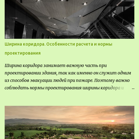
передвижные стационарные Назначение выставочных
павильонов - показ экспозиции, с целью информации,
пропаганды, рекламы, внедрения новых технологий, обмен
опытом, привлечения внимания и т.д.
Ширина коридора. Особенности расчета и нормы
проектирования
Ширина коридора занимает важную часть при
проектировании здания, так как именно он служит одним
из способов эвакуации людей при пожаре. Поэтому важно
соблюдать нормы проектирования ширины коридора и
выполнять правильный расчет. Все особенности
рассмотрим в данной статье.