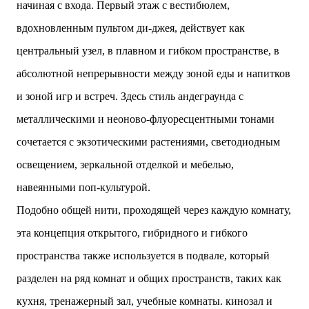
начиная с входа. Первый этаж с вестибюлем,
вдохновленным пультом ди-джея, действует как
центральный узел, в плавном и гибком пространстве, в
абсолютной непрерывности между зоной еды и напитков
и зоной игр и встреч. Здесь стиль андеграунда с
металлическими и неоново-флуоресцентными тонами
сочетается с экзотическими растениями, светодиодным
освещением, зеркальной отделкой и мебелью,
навеянными поп-культурой.
Подобно общей нити, проходящей через каждую комнату,
эта концепция открытого, гибридного и гибкого
пространства также используется в подвале, который
разделен на ряд комнат и общих пространств, таких как
кухня, тренажерный зал, учебные комнаты. кинозал и