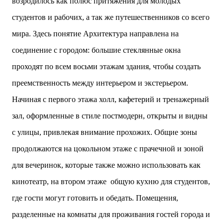
возродилось как полюс притяжения для молодых
студентов и рабочих, а так же путешественников со всего
мира. Здесь понятие Архитектура направлена ​​на
соединение с городом: большие стеклянные окна
проходят по всем восьми этажам здания, чтобы создать
преемственность между интерьером и экстерьером.
Начиная с первого этажа холл, кафетерий и тренажерный
зал, оформленные в стиле постмодерн, открыты и видны
с улицы, привлекая внимание прохожих. Общие зоны
продолжаются на цокольном этаже с прачечной и зоной
для вечеринок, которые также можно использовать как
кинотеатр, на втором этаже общую кухню для студентов,
где гости могут готовить и обедать. Помещения,
разделенные на комнаты для проживания гостей города и