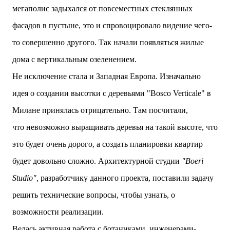
мегаполис задыхался от повсеместных стеклянных
фасадов в пустыне, это и спровоцировало видение чего-
то совершенно другого. Так начали появляться жилые
дома с вертикальным озеленением.
Не исключение стала и Западная Европа. Изначально
идея о создании высотки с деревьями "
Bosco Verticale"
в
Милане принялась отрицательно. Там посчитали,
что
невозможно выращивать деревья на такой высоте, что
это будет очень дорого, а создать планировки квартир
будет довольно сложно.
Архитектурной студии
"
Boeri
Studio",
разработчику данного проекта, поставили задачу
решить технические вопросы, чтобы узнать, о
возможности реализации.
Велась активная работа с ботаниками, инженерами-