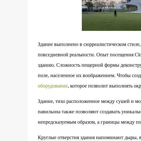
Здание выполнено в сюрреалистическом стиле,
повседневной реальности. Опыт посещения Clo
зданию. Сложность пещерной формы деконструи
поле, населенное их воображением.‎ Чтобы соз
оборудование
, которое позволит выполнять ок
‎Здание, тихо расположенное между сушей и м
павильона также позволяют создавать уникальн
непредсказуемым образом, а границы между по
‎Круглые отверстия здания напоминают дыры,