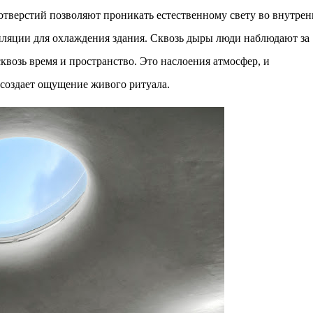
отверстий позволяют проникать естественному свету во внутре
ляции для охлаждения ‎‎здания. Сквозь дыры люди наблюдают за
квозь время и пространство. Это наслоения атмосфер, и
создает ощущение живого ритуала.‎