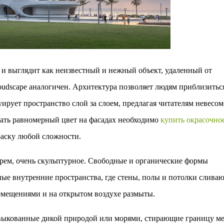
 и выглядит как неизвестный и нежный объект, удаленный от
udscape аналогичен. Архитектура позволяет людям приблизитьс
рует пространство слой за слоем, предлагая читателям невесом
дать равномерный цвет на фасадах необходимо
купить окрасочно
раску любой сложности.
орем, очень скульптурное. Свободные и органические формы
ые внутренние пространства, где стены, полы и потолки сливаю
мещениями и на открытом воздухе размыты.‎
 выкованные дикой природой или морями, стирающие границу м