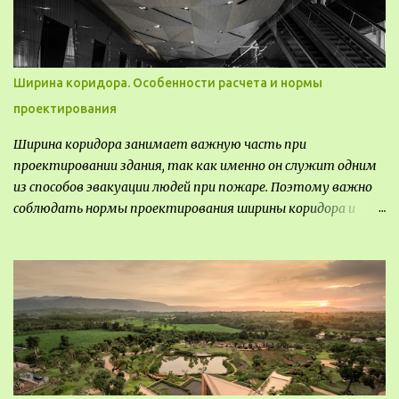
пропаганды, рекламы, внедрения новых технологий, обмен
опытом, привлечения внимания и т.д.
Ширина коридора. Особенности расчета и нормы
проектирования
Ширина коридора занимает важную часть при
проектировании здания, так как именно он служит одним
из способов эвакуации людей при пожаре. Поэтому важно
соблюдать нормы проектирования ширины коридора и
выполнять правильный расчет. Все особенности
рассмотрим в данной статье.