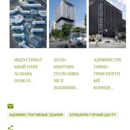
ИНДУСТРИАЛ
ШТАБ-
АДМИНИСТРА
ЬНЫЙ ПАРК
КВАРТИРА
ТИВНО-
ALIBABA
TECHCOMBA
ТРАНСПОРТН
DAMO В...
NK В
ЫЙ
ХОШИМИН...
КОМПЛЕ...
АДМИНИСТРАТИВНЫЕ ЗДАНИЯ
КЛУБ/КУЛЬТУРНЫЙ ЦЕНТР