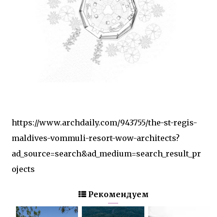
https://www.archdaily.com/943755/the-st-regis-
maldives-vommuli-resort-wow-architects?
ad_source=search&ad_medium=search_result_pr
ojects
Рекомендуем