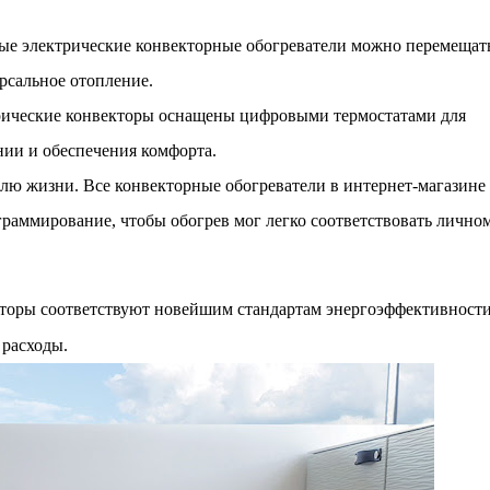
ые электрические конвекторные обогреватели можно перемещать
ерсальное отопление.
рические конвекторы оснащены цифровыми термостатами для
нии и обеспечения комфорта.
лю жизни. Все конвекторные обогреватели в интернет-магазине
аммирование, чтобы обогрев мог легко соответствовать лично
торы соответствуют новейшим стандартам энергоэффективности
расходы.