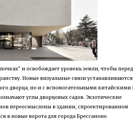
почках" и освобождает уровень земли, чтобы перед
ранству. Новые визуальные связи устанавливаются
ого дворца, но и с вспомогательными китайскими 
означают углы дворцовых садов. Экзотические
нов переосмыслены в здании, спроектированном
ся в новые ворота для города Брессаноне.