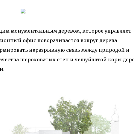
щим монументальным деревом, которое управляет
ионный офис поворачивается вокруг дерева
ормировать неразрывную связь между природой и
чества шероховатых стен и чешуйчатой ​​коры дер
и.