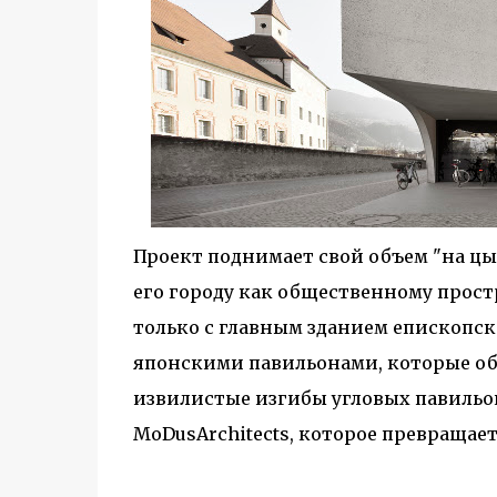
Проект поднимает свой объем "на цы
его городу как общественному прост
только с главным зданием епископск
японскими павильонами, которые об
извилистые изгибы угловых павильо
MoDusArchitects, которое превращает