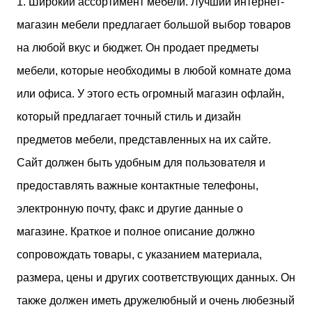
1. Широкий ассортимент мебели. Лучший интернет-
магазин мебели предлагает большой выбор товаров
на любой вкус и бюджет. Он продает предметы
мебели, которые необходимы в любой комнате дома
или офиса. У этого есть огромный магазин офлайн,
который предлагает точный стиль и дизайн
предметов мебели, представленных на их сайте.
Сайт должен быть удобным для пользователя и
предоставлять важные контактные телефоны,
электронную почту, факс и другие данные о
магазине. Краткое и полное описание должно
сопровождать товары, с указанием материала,
размера, цены и других соответствующих данных. Он
также должен иметь дружелюбный и очень любезный