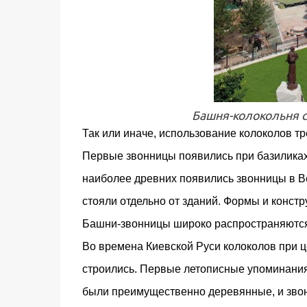
Башня-колокольня с
Так или иначе, использование колоколов т
Первые звонницы появились при базиликах 
наиболее древних появились звонницы в Ве
стояли отдельно от зданий. Формы и конст
Башни-звонницы широко распространяются
Во времена Киевской Руси колоколов при ц
строились. Первые летописные упоминания 
были преимущественно деревянные, и звон