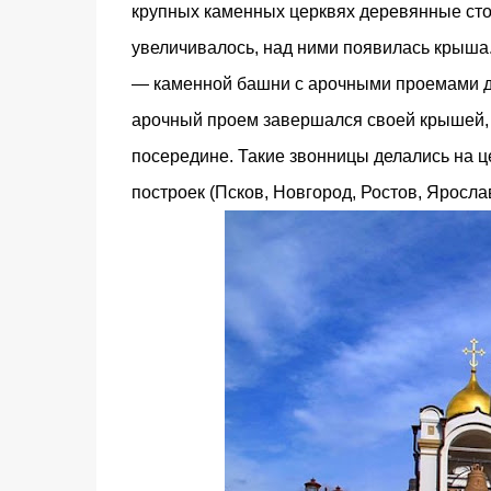
крупных каменных церквях деревянные сто
увеличивалось, над ними появилась крыша
— каменной башни с арочными проемами дл
арочный проем завершался своей крышей,
посередине. Такие звонницы делались на ц
построек (Псков, Новгород, Ростов, Яросла