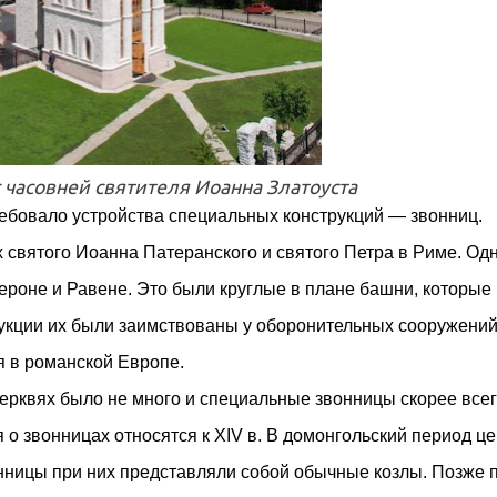
 часовней святителя Иоанна Златоуста
ребовало устройства специальных конструкций — звонниц.
святого Иоанна Патеранского и святого Петра в Риме. Одн
роне и Равене. Это были круглые в плане башни, которые
рукции их были заимствованы у оборонительных сооружений
 в романской Европе.
ерквях было не много и специальные звонницы скорее всег
о звонницах относятся к XIV в. В домонгольский период ц
ницы при них представляли собой обычные козлы. Позже 