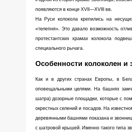
появляются в конце XVII—XVIII вв.
На Руси колокола крепились на несущи
«телепня». Это давало возможность отлив
протестантских храмах колокола подве
специального рычага.
Особенности колоколен и 
Как и в других странах Европы, в Бела
оповещальными целями. На башнях замч
шатра) дозорные площадки, которые с по
окрестных селений и посадов. На известно
деревянными башнями показана и звонница
с шатровой крышей. Именно такого типа 