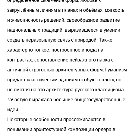
определённое смягчение форм, любовь к
закруглённым линиям в планах и объёмах, мягкость
и живописность решений, своеобразное развитие
национальных традиций, выразившееся в умении
создать неразрывную связь с природой. Также
характерно тонкое, построенное иногда на
контрастах, сопоставление пейзажного парка с
античной строгостью архитектурных форм. Гуманизм
придаёт классическим зданиям особую теплоту, но,
не смотря на это архитектура русского классицизма
зачастую выражала большие общегосударственные
идеи.
Некоторые особенности прослеживаются в
понимании архитектурной композиции ордера в