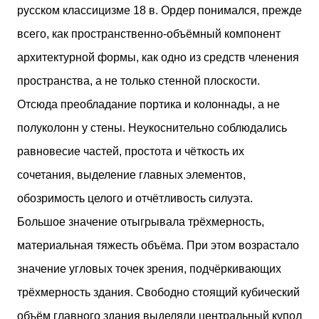
русском классицизме 18 в. Ордер понимался, прежде
всего, как пространственно-объёмный компонент
архитектурной формы, как одно из средств членения
пространства, а не только стенной плоскости.
Отсюда преобладание портика и колоннады, а не
полуколонн у стены. Неукоснительно соблюдались
равновесие частей, простота и чёткость их
сочетания, выделение главных элементов,
обозримость целого и отчётливость силуэта.
Большое значение отыгрывала трёхмерность,
материальная тяжесть объёма. При этом возрастало
значение угловых точек зрения, подчёркивающих
трёхмерность здания. Свободно стоящий кубический
объём главного здания выделяли центральный купол