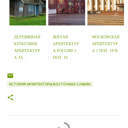
ДЕРЕВЯННАЯ
ЖИЛАЯ
МОСКОВСКАЯ
КУЛЬТОВАЯ
АРХИТЕКТУР
АРХИТЕКТУР
АРХИТЕКТУР
А РОССИИ 1/
А 1 ПОЛ. 19 В.
А ЗА...
ПОЛ. 19...
ИСТОРИЯ АРХИТЕКТУРЫ ВОСТОЧНЫХ СЛАВЯН
К