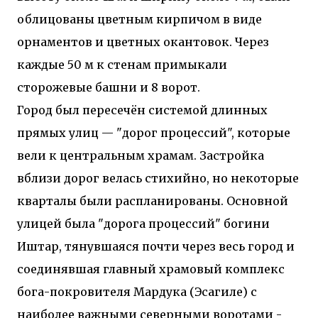
облицованы цветным кирпичом в виде
орнаментов и цветных окантовок. Через
каждые 50 м к стенам примыкали
сторожевые башни и 8 ворот.
Город был пересечён системой длинных
прямых улиц — "дорог процессий", которые
вели к центральным храмам. Застройка
вблизи дорог велась стихийно, но некоторые
кварталы были распланированы. Основной
улицей была "дорога процессий" богини
Иштар, тянувшаяся почти через весь город и
соединявшая главный храмовый комплекс
бога-покровителя Мардука (Эсагиле) с
наиболее важными северными воротами -