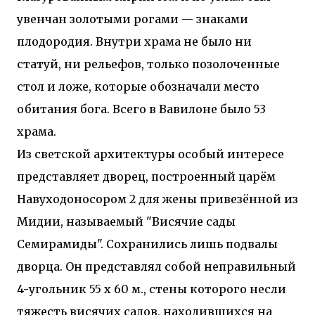
увенчан золотыми рогами — знаками
плодородия. Внутри храма не было ни
статуй, ни рельефов, только позолоченные
стол и ложе, которые обозначали место
обитания бога. Всего в Вавилоне было 53
храма.
Из светской архитектуры особый интересе
представляет дворец, построенный царём
Навуходоносором 2 для жены привезённой из
Мидии, называемый "Висячие сады
Семирамиды". Сохранились лишь подвалы
дворца. Он представлял собой неправильный
4-угольник 55 х 60 м., стены которого несли
тяжесть висячих садов, находившихся на