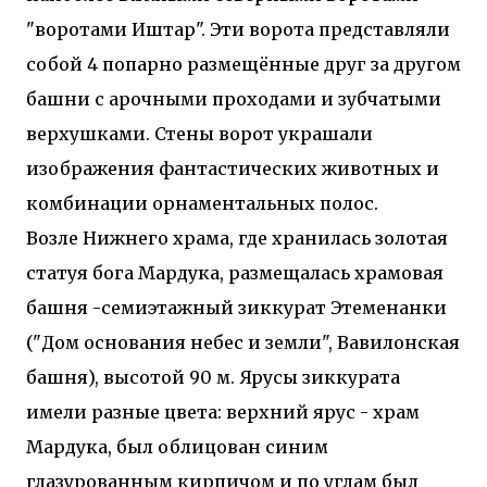
"воротами Иштар". Эти ворота представляли
собой 4 попарно размещённые друг за другом
башни с арочными проходами и зубчатыми
верхушками. Стены ворот украшали
изображения фантастических животных и
комбинации орнаментальных полос.
Возле Нижнего храма, где хранилась золотая
статуя бога Мардука, размещалась храмовая
башня -семиэтажный зиккурат Этеменанки
("Дом основания небес и земли", Вавилонская
башня), высотой 90 м. Ярусы зиккурата
имели разные цвета: верхний ярус - храм
Мардука, был облицован синим
глазурованным кирпичом и по углам был