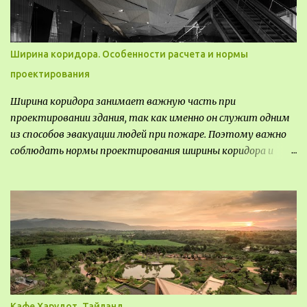
опытом, привлечения внимания и т.д.
Ширина коридора. Особенности расчета и нормы
проектирования
Ширина коридора занимает важную часть при
проектировании здания, так как именно он служит одним
из способов эвакуации людей при пожаре. Поэтому важно
соблюдать нормы проектирования ширины коридора и
выполнять правильный расчет. Все особенности
рассмотрим в данной статье.
Кафе Харудот, Тайланд