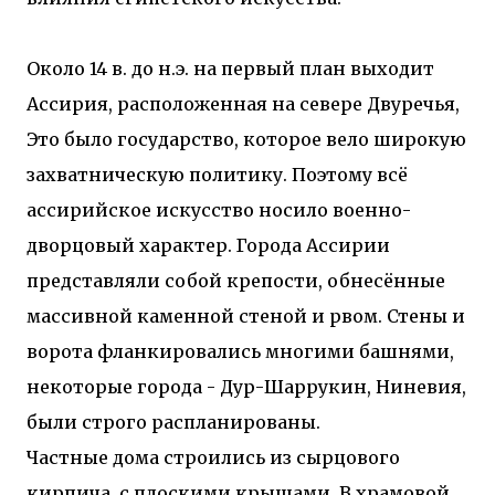
Около 14 в. до н.э. на первый план выходит
Ассирия, расположенная на севере Двуречья,
Это было государство, которое вело широкую
захватническую политику. Поэтому всё
ассирийское искусство носило военно-
дворцовый характер. Города Ассирии
представляли собой крепости, обнесённые
массивной каменной стеной и рвом. Стены и
ворота фланкировались многими башнями,
некоторые города - Дур-Шаррукин, Ниневия,
были строго распланированы.
Частные дома строились из сырцового
кирпича, с плоскими крышами. В храмовой