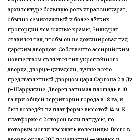
архитектуре большую роль играл зиккурат,
обычно семиэтажный и более лёгких
пропорций чем южные храмы, Зиккурат
ставился так, чтобы он не доминировал над
царским дворцом. Собственно ассирийским
новшеством является тип укреплённого
дворца, дворца-цитадели, лучше всего
представленный дворцом царя Саргона 2 в Ду
р-Шаррукине. Дворец занимал площадь в 10
га при общей территории города в 18 га, и
был возведён на платформе высотой 14 м. К
платформе с 2 сторон вели пандусы, по
которым могли въезжать колесницы. Всего в
дворце около 200 помещений — жилые и