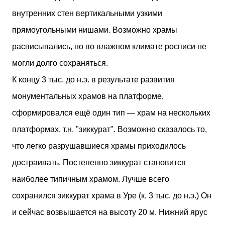
внутренних стен вертикальными узкими
прямоугольными нишами. Возможно храмы
расписывались, но во влажном климате росписи не
могли долго сохраняться.
К концу 3 тыс. до н.э. в результате развития
монументальных храмов на платформе,
сформировался ещё один тип — храм на нескольких
платформах, т.н. "зиккурат". Возможно сказалось то,
что легко разрушавшиеся храмы приходилось
достраивать. Постепенно зиккурат становится
наиболее типичным храмом. Лучше всего
сохранился зиккурат храма в Уре (к. 3 тыс. до н.э.) Он
и сейчас возвышается на высоту 20 м. Нижний ярус