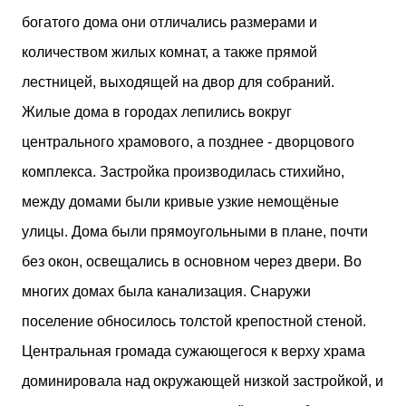
богатого дома они отличались размерами и
количеством жилых комнат, а также прямой
лестницей, выходящей на двор для собраний.
Жилые дома в городах лепились вокруг
центрального храмового, а позднее - дворцового
комплекса. Застройка производилась стихийно,
между домами были кривые узкие немощёные
улицы. Дома были прямоугольными в плане, почти
без окон, освещались в основном через двери. Во
многих домах была канализация. Снаружи
поселение обносилось толстой крепостной стеной.
Центральная громада сужающегося к верху храма
доминировала над окружающей низкой застройкой, и