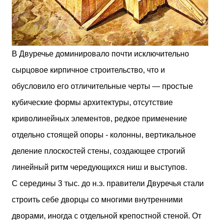
В Двуречье доминировало почти исключительно
сырцовое кирпичное строительство, что и
обусловило его отличительные черты — простые
кубические формы архитектуры, отсутствие
криволинейных элементов, редкое применение
отдельно стоящей опоры - колонны, вертикальное
деление плоскостей стены, создающее строгий
линейный ритм чередующихся ниш и выступов.
С середины 3 тыс. до н.э. правители Двуречья стали
строить себе дворцы со многими внутренними
дворами, иногда с отдельной крепостной стеной. От