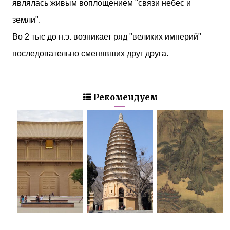
являлась живым воплощением "связи небес и
земли".
Во 2 тыс до н.э. возникает ряд "великих империй"
последовательно сменявших друг друга.
Рекомендуем