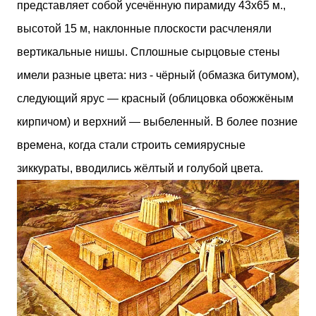
представляет собой усечённую пирамиду 43x65 м.,
высотой 15 м, наклонные плоскости расчленяли
вертикальные нишы. Сплошные сырцовые стены
имели разные цвета: низ - чёрный (обмазка битумом),
следующий ярус — красный (облицовка обожжёным
кирпичом) и верхний — выбеленный. В более позние
времена, когда стали строить семиярусные
зиккураты, вводились жёлтый и голубой цвета.