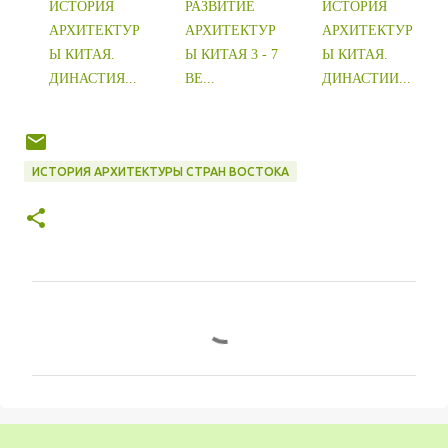
ИСТОРИЯ
РАЗВИТИЕ
ИСТОРИЯ
АРХИТЕКТУР
АРХИТЕКТУР
АРХИТЕКТУР
Ы КИТАЯ.
Ы КИТАЯ 3 - 7
Ы КИТАЯ.
ДИНАСТИЯ...
ВЕ...
ДИНАСТИИ...
ИСТОРИЯ АРХИТЕКТУРЫ СТРАН ВОСТОКА
К
о
м
м
е